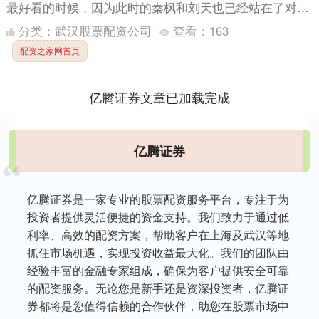
最好看的时候，因为此时的秦枫和刘天也已经站在了对立
面，刘天也完成了事业上的突破，终于走上了金字塔尖见
分类：
武汉股票配资公司
查看：
163
到了背后的....
配资之家网首页
亿腾证券文章已加载完成
亿腾证券
亿腾证券是一家专业的股票配资服务平台，专注于为
投资者提供灵活便捷的资金支持。我们致力于通过低
利率、高效的配资方案，帮助客户在上海及武汉等地
抓住市场机遇，实现投资收益最大化。我们的团队由
经验丰富的金融专家组成，确保为客户提供安全可靠
的配资服务。无论您是新手还是资深投资者，亿腾证
券都将是您值得信赖的合作伙伴，助您在股票市场中