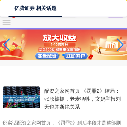
亿腾证券 相关话题
配资之家网首页 《罚罪2》结局：
张欣被抓，老麦牺牲，文妈举报刘
天也并断绝关系
说实话配资之家网首页，《罚罪2》到后半段才是整部剧